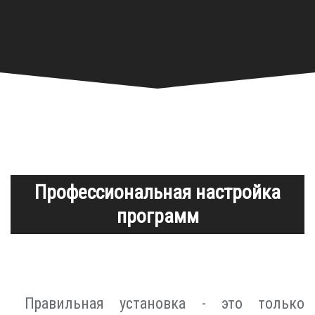
Профессиональная настройка
программ
Правильная установка - это только