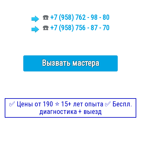
☎️
+7
(958)
762 - 98 - 80
☎️
+7 (958) 756 - 87 - 70
Вызвать мастера
✅ Цены от 190 ⭐ 15+ лет опыта ✅ Беспл.
диагностика + выезд