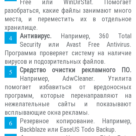
Free или WinDirStat. Помогает
разобраться, какие файлы занимают много
места, и переместить их в отдельное
хранилище.
Антивирус.
Например, 360 Total
Security или Avast Free Antivirus.
Программа проверяет систему на наличие
вирусов и подозрительных файлов.
Средство очистки рекламного ПО.
Например, AdwCleaner. Утилита
помогает избавиться от вредоносных
программ, которые перенаправляют на
нежелательные сайты и показывают
всплывающие окна рекламы.
Резервное копирование. Например,
Backblaze или EaseUS Todo Backup.