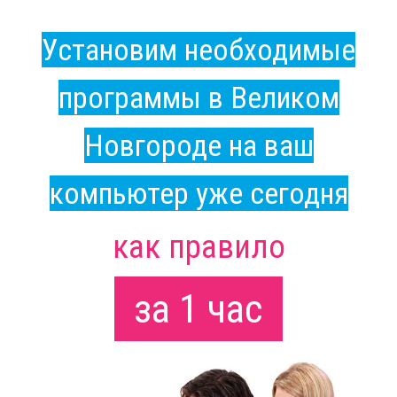
Установим необходимые
программы в Великом
Новгороде на ваш
компьютер уже сегодня
как правило
за 1 час