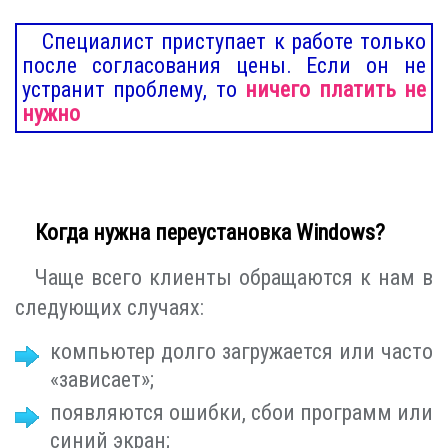
Специалист приступает к работе только
после согласования цены. Если он не
устранит проблему, то
ничего платить не
нужно
Когда нужна переустановка Windows?
Чаще всего клиенты обращаются к нам в
следующих случаях:
компьютер долго загружается или часто
«зависает»;
появляются ошибки, сбои программ или
синий экран;