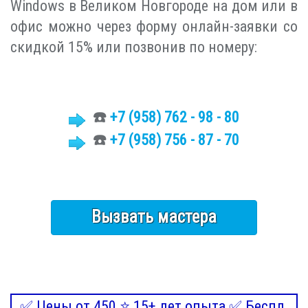
Windows в Великом Новгороде на дом или в
офис можно через форму онлайн-заявки со
скидкой 15% или позвонив по номеру:
☎️
+7
(958)
762 - 98 - 80
☎️
+7 (958) 756 - 87 - 70
Вызвать мастера
✅ Цены от 450 ⭐ 15+ лет опыта ✅ Беспл.