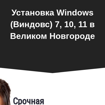
Установка Windows
(Виндовс) 7, 10, 11 в
Великом Новгороде
Срочная
Фирменная гарантия