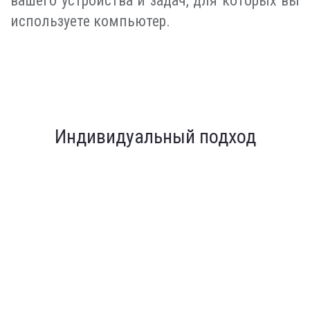
вашего устройства и задач, для которых вы
используете компьютер.
Индивидуальный подход