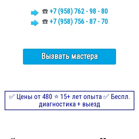
☎️
+7
(958)
762 - 98 - 80
☎️
+7 (958) 756 - 87 - 70
Вызвать мастера
✅ Цены от 480 ⭐ 15+ лет опыта ✅ Беспл.
диагностика + выезд