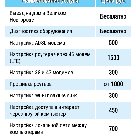
Наименование услуги
Цена руб.
Выезд на дом в Великом
Бесплатно
Новгороде
Бесплатно
Диагностика оборудования
500
Настройка ADSL модема
Настройка роутера через 4G модем
1500
(LTE)
300
Настройка 3G и 4G модемов
от 1000
Прошивка роутера
300
Настройка Wi-Fi подключения
Настройка доступа в интернет
450
через другой компьютер
Настройка локальной сети между
700
компьютерами