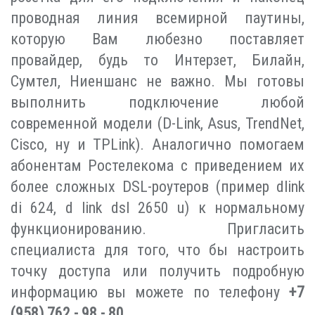
проводная линия всемирной паутины,
которую Вам любезно поставляет
провайдер, будь то Интерзет, Билайн,
Сумтел, Ниеншанс не важно. Мы готовы
выполнить подключение любой
современной модели (D-Link, Asus, TrendNet,
Cisco, ну и TPLink). Аналогично помогаем
абонентам Ростелекома с приведением их
более сложных DSL-роутеров (пример dlink
di 624, d link dsl 2650 u) к нормальному
функционированию. Пригласить
специалиста для того, что бы настроить
точку доступа или получить подробную
информацию вы можете по телефону
+7
(958)
762 - 98 - 80
.