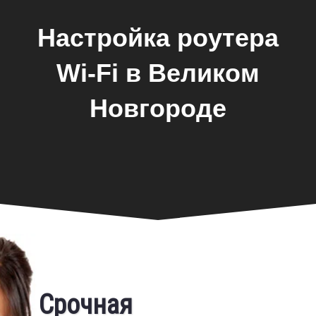
Настройка роутера
Wi-Fi в Великом
Новгороде
Срочная
Фирменная гарантия