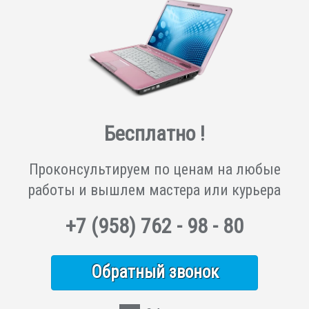
Бесплатно !
Проконсультируем по ценам на любые
работы и вышлем мастера или курьера
+7
(958)
762 - 98 - 80
Обратный звонок