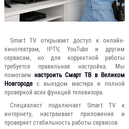
Smart TV открывает доступ к онлайн-
кинотеатрам, IPTV, YouTube и другим
сервисам, но для корректной работы
требуется правильная настройка. Мы
помогаем
настроить Смарт ТВ в Великом
Новгороде
с выездом мастера и полной
проверкой всех функций телевизора.
Специалист подключает Smart TV к
интернету, настраивает приложения и
проверяет стабильность работы сервисов.