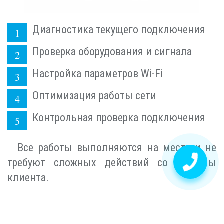
Диагностика текущего подключения
Проверка оборудования и сигнала
Настройка параметров Wi-Fi
Оптимизация работы сети
Контрольная проверка подключения
Все работы выполняются на месте и не
требуют сложных действий со стороны
клиента.